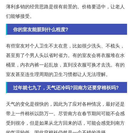
薄利多销的经营思路是很有前景的。价格要适中，让老人
们能够接受。
你的室友能脏到什么程度?
有些室友对个人卫生不太在意，比如很少洗头、不梳头，
甚至剪了个男人头以省时省力。有的室友会将衣服堆在水
桶里，内衣内裤一起乱放，直到没衣服可换才去洗。有的
室友甚至连生理周期的卫生习惯都让人无法理解。
过年就七九了，天气还冷吗?回南方还要穿棉袄吗?
天气的变化是很快的，因此为了应对各种情况，最好还是
带上一件棉袄以防万一。尽管南方在春节期间可能不会感
受到很冷，但是如果从北方回来的话，可能会感觉到南方
的气温较低，因此穿棉袄仍然是一个不错的选择。