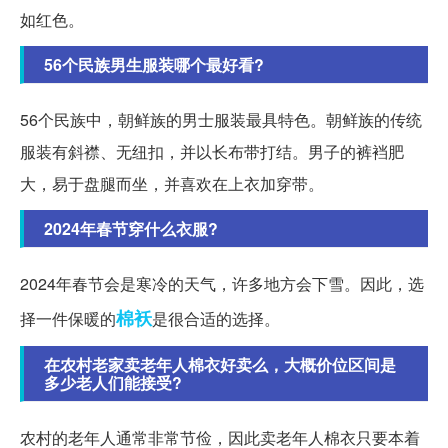
如红色。
56个民族男生服装哪个最好看?
56个民族中，朝鲜族的男士服装最具特色。朝鲜族的传统
服装有斜襟、无纽扣，并以长布带打结。男子的裤裆肥
大，易于盘腿而坐，并喜欢在上衣加穿带。
2024年春节穿什么衣服?
2024年春节会是寒冷的天气，许多地方会下雪。因此，选
棉袄
择一件保暖的
是很合适的选择。
在农村老家卖老年人棉衣好卖么，大概价位区间是
多少老人们能接受?
农村的老年人通常非常节俭，因此卖老年人棉衣只要本着