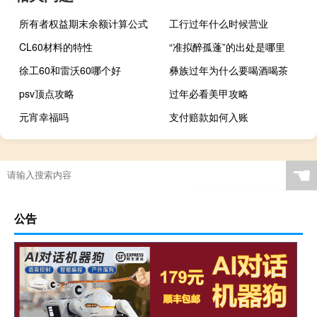
所有者权益期末余额计算公式
工行过年什么时候营业
CL60材料的特性
“准拟醉孤蓬”的出处是哪里
徐工60和雷沃60哪个好
彝族过年为什么要喝酒喝茶
psv顶点攻略
过年必看美甲攻略
元宵幸福吗
支付赔款如何入账
☚
公告