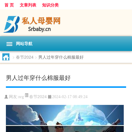
首 页
文章列表
知识分类
网站导航
>
春节2024
>
男人过年穿什么棉服最好
男人过年穿什么棉服最好
春节2024
网友:
nrg
2024-02-17 08:49:24