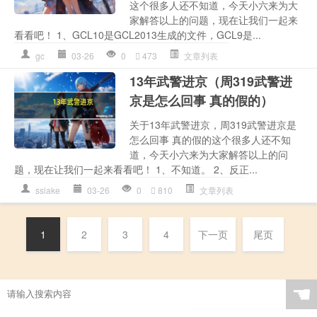
这个很多人还不知道，今天小六来为大
家解答以上的问题，现在让我们一起来
看看吧！ 1、GCL10是GCL2013生成的文件，GCL9是...
gc
03-26
0
473
文章列表
13年武警进京（周319武警进
京是怎么回事 真的假的）
关于13年武警进京，周319武警进京是
怎么回事 真的假的这个很多人还不知
道，今天小六来为大家解答以上的问
题，现在让我们一起来看看吧！ 1、不知道。 2、反正...
sslake
03-26
0
810
文章列表
1
2
3
4
下一页
尾页
☚