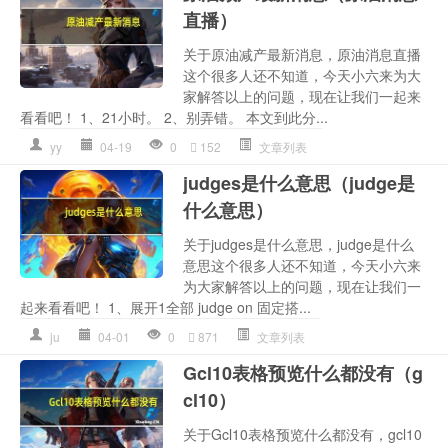
直播）
关于原油减产最新消息，原油消息直播
这个很多人还不知道，今天小六来为大
家解答以上的问题，现在让我们一起来
看看吧！ 1、21小时。 2、别弄错。 本文到此分...
yy
04-19
0
152
文章列表
judges是什么意思（judge是
什么意思）
关于judges是什么意思，judge是什么
意思这个很多人还不知道，今天小六来
为大家解答以上的问题，现在让我们一
起来看看吧！ 1、展开1全部 judge on 固定搭...
ju
04-01
0
871
文章列表
Gcl10表格预览什么都没有（g
cl10）
关于Gcl10表格预览什么都没有，gcl10