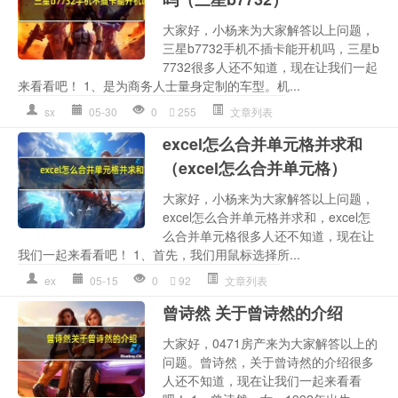
大家好，小杨来为大家解答以上问题，
三星b7732手机不插卡能开机吗，三星b
7732很多人还不知道，现在让我们一起
来看看吧！ 1、是为商务人士量身定制的车型。机...
sx
05-30
0
255
文章列表
excel怎么合并单元格并求和
（excel怎么合并单元格）
大家好，小杨来为大家解答以上问题，
excel怎么合并单元格并求和，excel怎
么合并单元格很多人还不知道，现在让
我们一起来看看吧！ 1、首先，我们用鼠标选择所...
ex
05-15
0
92
文章列表
曾诗然 关于曾诗然的介绍
大家好，0471房产来为大家解答以上的
问题。曾诗然，关于曾诗然的介绍很多
人还不知道，现在让我们一起来看看