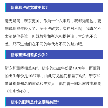
靳东和严屹宽谁更帅?
毫无疑问，靳东更帅。作为一个六零后，我都知道他，更
别说那些年轻人了。至于严屹宽，实在对不起，我真的不
太清楚他是谁，但既然能和靳东相提并论，肯定也不会
差。只不过他们在不同的年代有不同的魅力吧。
靳东董卿相差多少岁?
靳东和董卿相差9岁。靳东的出生年份是1978年，而董卿
的出生年份是1987年，由此可见他们相差了9岁。靳东和
董卿都是知名的演员和主持人，他们曾一同出演过电视剧
《步步惊心》。
靳东的眼睛是什么眼睛类型?