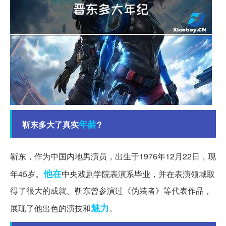
年龄
靳东多大了真实
?
靳东，作为中国内地男演员，出生于1976年12月22日，现
他在
年45岁。
中央戏剧学院表演系毕业，并在表演领域取
得了很大的成就。靳东曾参演过《伪装者》等代表作品，
魅力
展现了他出色的演技和
。