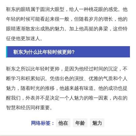
靳东的眼睛属于圆润大眼型，给人一种桃花眼的感觉。他
年轻的时候可能看起来很一般，但随着岁月的增长，他的
眼睛逐渐散发出成熟的魅力。加上他高挺的鼻梁，这些特
征使他更加迷人。
靳东为什么比年轻时候更帅?
靳东之所以比年轻时更帅，是因为他经过时间的沉淀，不
断学习和积累知识。凭借出色的演技、优雅的气质和个人
魅力，随着时光的推移，他越来越有味道。他的成功也提
醒我们，外表并不是决定一个人魅力的唯一因素，内在的
智慧和经历同样重要。
网络标签：
他在
年龄
魅力