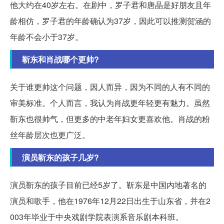
他大约在40岁左右。在剧中，罗子君和唐晶是好朋友且年
龄相仿，罗子君的年龄确认为37岁，因此可以推测贺涵的
年龄不会小于37岁。
靳东和肖战哪个更帅?
关于谁更帅这个问题，因人而异，因为不同的人有不同的
审美标准。个人而言，我认为肖战更年轻更有魅力。虽然
靳东也很帅气，但更多的中老年妇女更喜欢他。肖战的粉
丝年龄层次也更广泛。
演员靳东的孩子几岁?
演员靳东的孩子目前已经5岁了。靳东是中国内地著名的
演员和歌手，他在1976年12月22日出生于山东省，并在2
003年毕业于中央戏剧学院表演系音乐剧本科班。