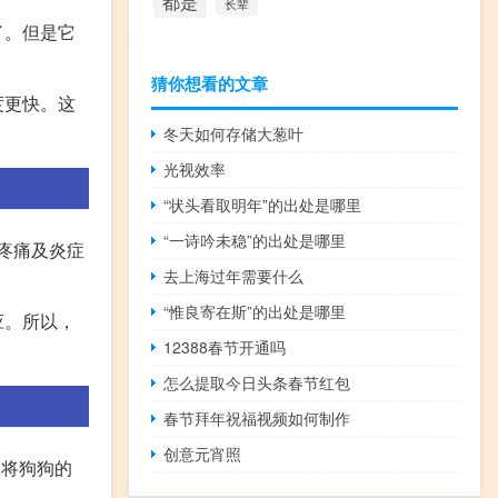
都是
长辈
了。但是它
猜你想看的文章
度更快。这
冬天如何存储大葱叶
光视效率
“状头看取明年”的出处是哪里
“一诗吟未稳”的出处是哪里
疼痛及炎症
去上海过年需要什么
“惟良寄在斯”的出处是哪里
应。所以，
12388春节开通吗
怎么提取今日头条春节红包
春节拜年祝福视频如何制作
创意元宵照
,将狗狗的