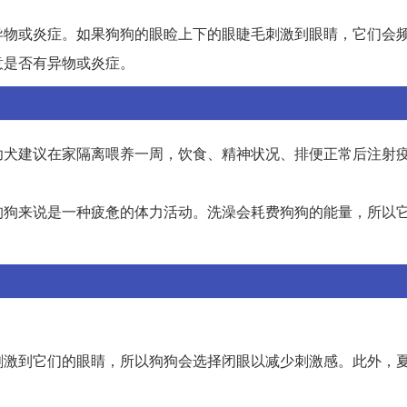
异物或炎症。如果狗狗的眼睑上下的眼睫毛刺激到眼睛，它们会
意是否有异物或炎症。
幼犬建议在家隔离喂养一周，饮食、精神状况、排便正常后注射
狗狗来说是一种疲惫的体力活动。洗澡会耗费狗狗的能量，所以
刺激到它们的眼睛，所以狗狗会选择闭眼以减少刺激感。此外，