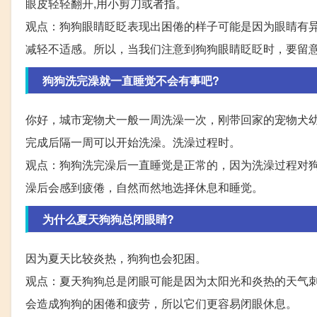
眼皮轻轻翻开,用小剪刀或者指。
观点：狗狗眼睛眨眨表现出困倦的样子可能是因为眼睛有
减轻不适感。所以，当我们注意到狗狗眼睛眨眨时，要留
狗狗洗完澡就一直睡觉不会有事吧?
你好，城市宠物犬一般一周洗澡一次，刚带回家的宠物犬
完成后隔一周可以开始洗澡。洗澡过程时。
观点：狗狗洗完澡后一直睡觉是正常的，因为洗澡过程对
澡后会感到疲倦，自然而然地选择休息和睡觉。
为什么夏天狗狗总闭眼睛?
因为夏天比较炎热，狗狗也会犯困。
观点：夏天狗狗总是闭眼可能是因为太阳光和炎热的天气
会造成狗狗的困倦和疲劳，所以它们更容易闭眼休息。