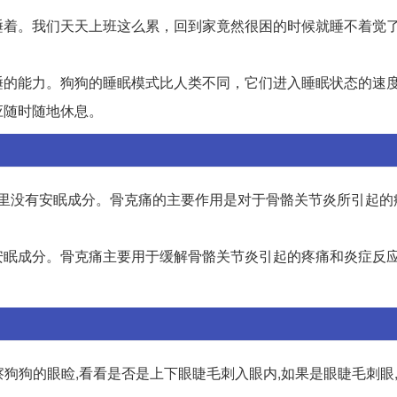
睡着。我们天天上班这么累，回到家竟然很困的时候就睡不着觉
睡的能力。狗狗的睡眠模式比人类不同，它们进入睡眠状态的速
应随时随地休息。
痛里没有安眠成分。骨克痛的主要作用是对于骨骼关节炎所引起的
安眠成分。骨克痛主要用于缓解骨骼关节炎引起的疼痛和炎症反
察狗狗的眼睑,看看是否是上下眼睫毛刺入眼内,如果是眼睫毛刺眼