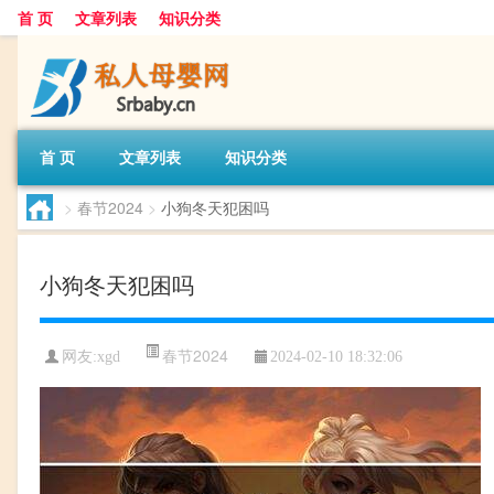
首 页
文章列表
知识分类
首 页
文章列表
知识分类
>
春节2024
>
小狗冬天犯困吗
小狗冬天犯困吗
春节2024
网友:
xgd
2024-02-10 18:32:06