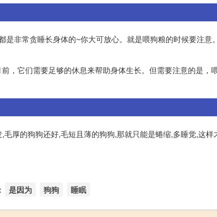
都是非常贪睡长身体的~你大可放心。就是喂狗粮的时候要注意
月前，它们需要足够的休息来帮助身体生长。但需要注意的是，
,毛厚的狗狗还好,毛短且薄的狗狗,那就只能是蜷缩,多睡觉,这
：
是因为
狗狗
睡眠