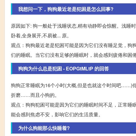
我想问一下，狗狗最近老是犯困是怎么回事?
原因如下: 狗一般处于浅睡状态,稍有动静即会惊醒。浅睡时
卧着,全身展开,不易被... 原。
观点：狗狗最近老是犯困可能是因为它们没有睡足觉，狗
们的睡眠。当它们没有足够的睡眠时，就会感到疲倦和困
狗狗为什么总是犯困 - EOPGtMLtP 的回答
狗狗正常睡眠为16个小时(大概,但是也就这个时间吧……
折磨……而且小狗的。
观点：狗狗犯困可能是因为它们的睡眠时间不足，正常睡
能会感到焦虑不安，影响它们的生活质量。
为什么狗能那么快睡着?