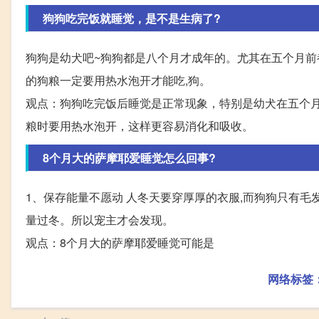
狗狗吃完饭就睡觉，是不是生病了?
狗狗是幼犬吧~狗狗都是八个月才成年的。尤其在五个月前
的狗粮一定要用热水泡开才能吃,狗。
观点：狗狗吃完饭后睡觉是正常现象，特别是幼犬在五个
粮时要用热水泡开，这样更容易消化和吸收。
8个月大的萨摩耶爱睡觉怎么回事?
1、保存能量不愿动 人冬天要穿厚厚的衣服,而狗狗只有毛发
量过冬。所以宠主才会发现。
观点：8个月大的萨摩耶爱睡觉可能是
网络标签