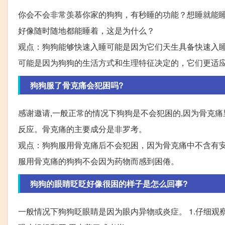
你会不会非常羡慕你家的狗狗，有秒睡的功能？想睡就能
好像随时随地都能睡着，这是为什么？
观点：狗狗能够快速入睡可能是因为它们天生具备快速入
可能是因为狗狗的生活方式和生理特征决定的，它们更适
狗狗服了骨克痛会犯困吗?
感谢邀请,一般正常的情况下狗狗是不会犯困的,因为骨克
反应。骨克痛的主要成分是非罗考。
观点：狗狗服用骨克痛后不会犯困，因为骨克痛中不含有
服用骨克痛的狗狗不会因为药物而感到困倦。
狗狗的眼睛眨眨好像很困的样子是怎么回事?
一般情况下狗狗眨眼睛是因为眼内异物或炎症。 1.仔细观