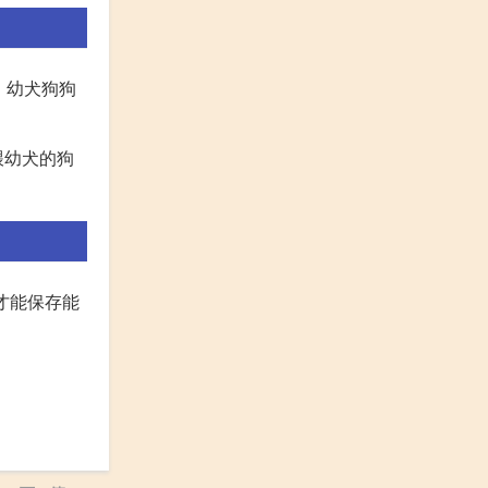
。幼犬狗狗
喂幼犬的狗
样才能保存能