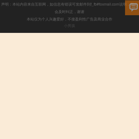
声明：本站内容来自互联网，如信息有错误可发邮件到f_fb#foxmail.com说明，我们
会及时纠正，谢谢
本站仅为个人兴趣爱好，不接盈利性广告及商业合作
小男孩