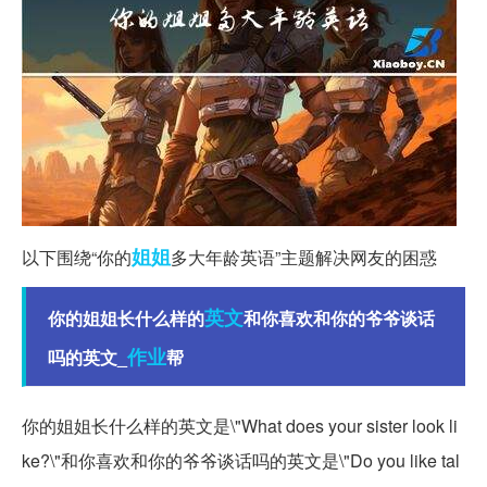
姐姐
以下围绕“你的
多大年龄英语”主题解决网友的困惑
英文
你的姐姐长什么样的
和你喜欢和你的爷爷谈话
作业
吗的英文_
帮
你的姐姐长什么样的英文是\"What does your sister look li
ke?\"和你喜欢和你的爷爷谈话吗的英文是\"Do you like tal