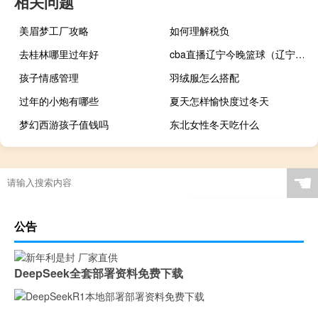
相关问题
美眉梦工厂攻略
如何理解税负
去桂林哪里过年好
cba直播辽宁今晚篮球（辽宁体育频道今晚直播）
孩子情感管理
羽绒服怎么搭配
过年的小炮有哪些
夏天怎样愉快度过冬天
梦幻西游孩子值钱吗
东北女性冬天吃什么
☚
公告
DeepSeek全套部署资料免费下载