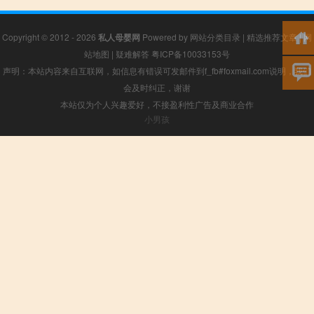
Copyright © 2012 - 2026
私人母婴网
Powered by
网站分类目录
|
精选推荐文章
|
网
站地图
|
疑难解答
粤ICP备10033153号
声明：本站内容来自互联网，如信息有错误可发邮件到f_fb#foxmail.com说明，我们
会及时纠正，谢谢
本站仅为个人兴趣爱好，不接盈利性广告及商业合作
小男孩