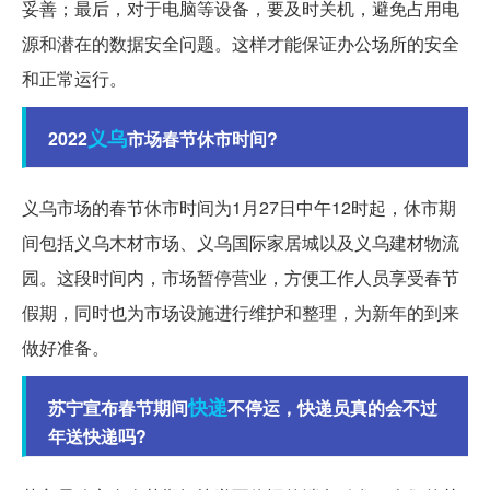
妥善；最后，对于电脑等设备，要及时关机，避免占用电
源和潜在的数据安全问题。这样才能保证办公场所的安全
和正常运行。
义乌
2022
市场春节休市时间?
义乌市场的春节休市时间为1月27日中午12时起，休市期
间包括义乌木材市场、义乌国际家居城以及义乌建材物流
园。这段时间内，市场暂停营业，方便工作人员享受春节
假期，同时也为市场设施进行维护和整理，为新年的到来
做好准备。
快递
苏宁宣布春节期间
不停运，快递员真的会不过
年送快递吗?