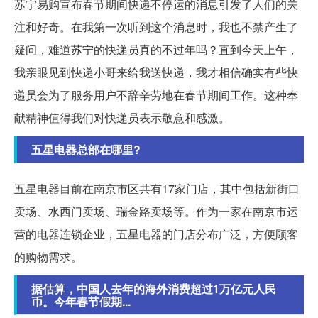
苏宁易购宣布春节期间快递不停运的消息引发了人们的关
注和好奇。在我第一次听到这个消息时，我也不禁产生了
疑问，难道苏宁的快递员真的不过年吗？直到今天上午，
我亲眼见到快递小哥来给我送快递，我才相信确实有些快
递员会为了服务用户不辞辛劳地在春节期间工作。这种奉
献精神值得我们对快递员表示敬意和感激。
五星电器总部在哪里?
五星电器目前在南京市区共有17家门店，其中包括新街口
卖场、水西门卖场、瑞金路卖场等。作为一家在南京市运
营的电器连锁企业，五星电器的门店分布广泛，方便顾客
的购物需求。
据估算，中国人去年的海外消费超过1万亿元人民
币。今年春节假期...