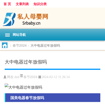
首 页
文章列表
知识分类
网站导航
>
春节2024
>
大中电器过年放假吗
大中电器过年放假吗
春节2024
网友:
dzd
2024-02-12 11:26:14
国美电器春节放假吗