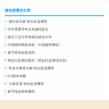
猜你想看的文章
“漫衍虽无家”的出处是哪里
过年需要拜年走亲戚吗英文
南京工业大学和南京林业大学
中国烟草网络党校（中国烟草网络）
春节菜单创意说明
黑盒白盒测试题目（黑盒白盒测试区别）
“良辰乐事真当勉”的出处是哪里
6.0团本攻略
“儿童笑道”的出处是哪里
春节传染病有哪些