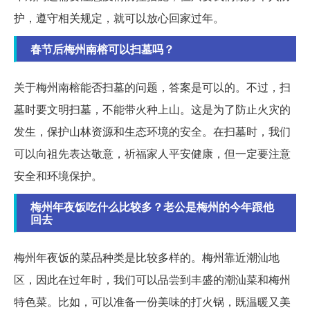
护，遵守相关规定，就可以放心回家过年。
春节后梅州南榕可以扫墓吗？
关于梅州南榕能否扫墓的问题，答案是可以的。不过，扫
墓时要文明扫墓，不能带火种上山。这是为了防止火灾的
发生，保护山林资源和生态环境的安全。在扫墓时，我们
可以向祖先表达敬意，祈福家人平安健康，但一定要注意
安全和环境保护。
梅州年夜饭吃什么比较多？老公是梅州的今年跟他
回去
梅州年夜饭的菜品种类是比较多样的。梅州靠近潮汕地
区，因此在过年时，我们可以品尝到丰盛的潮汕菜和梅州
特色菜。比如，可以准备一份美味的打火锅，既温暖又美