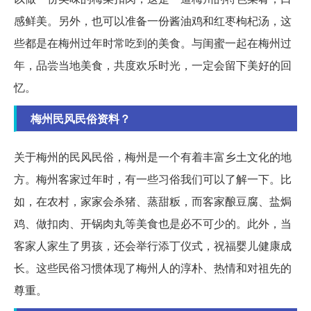
感鲜美。另外，也可以准备一份酱油鸡和红枣枸杞汤，这
些都是在梅州过年时常吃到的美食。与闺蜜一起在梅州过
年，品尝当地美食，共度欢乐时光，一定会留下美好的回
忆。
梅州民风民俗资料？
关于梅州的民风民俗，梅州是一个有着丰富乡土文化的地
方。梅州客家过年时，有一些习俗我们可以了解一下。比
如，在农村，家家会杀猪、蒸甜粄，而客家酿豆腐、盐焗
鸡、做扣肉、开锅肉丸等美食也是必不可少的。此外，当
客家人家生了男孩，还会举行添丁仪式，祝福婴儿健康成
长。这些民俗习惯体现了梅州人的淳朴、热情和对祖先的
尊重。