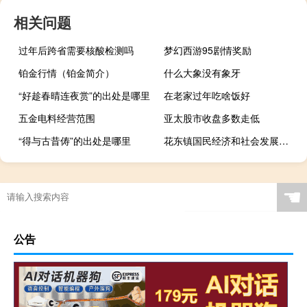
相关问题
过年后跨省需要核酸检测吗
梦幻西游95剧情奖励
铂金行情（铂金简介）
什么大象没有象牙
“好趁春晴连夜赏”的出处是哪里
在老家过年吃啥饭好
五金电料经营范围
亚太股市收盘多数走低
“得与古昔俦”的出处是哪里
花东镇国民经济和社会发展第十一个五年规划纲要(关于花东镇国民经济和社会发展第十一个五年规划纲要简述)
☚
公告