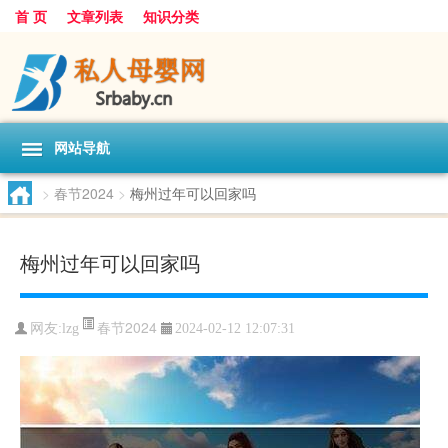
首 页
文章列表
知识分类
网站导航
>
春节2024
>
梅州过年可以回家吗
梅州过年可以回家吗
春节2024
网友:
lzg
2024-02-12 12:07:31