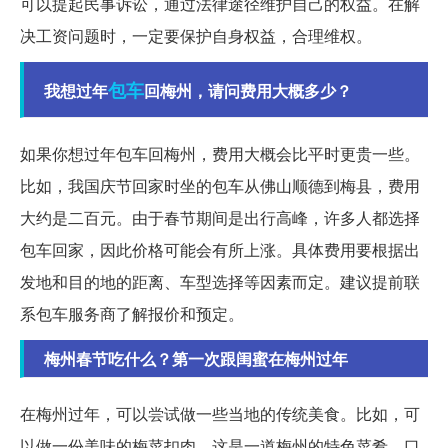
可以提起民事诉讼，通过法律途径维护自己的权益。在解
决工资问题时，一定要保护自身权益，合理维权。
包车
我想过年
回梅州，请问费用大概多少？
如果你想过年包车回梅州，费用大概会比平时更贵一些。
比如，我国庆节回家时坐的包车从佛山顺德到梅县，费用
大约是二百元。由于春节期间是出行高峰，许多人都选择
包车回家，因此价格可能会有所上涨。具体费用要根据出
发地和目的地的距离、车型选择等因素而定。建议提前联
系包车服务商了解报价和预定。
梅州春节吃什么？第一次跟闺蜜在梅州过年
在梅州过年，可以尝试做一些当地的传统美食。比如，可
以做一份美味的梅菜扣肉，这是一道梅州的特色菜肴，口