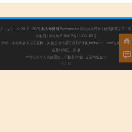
Copyright © 2012 - 2026
私人母婴网
Powered by
网站分类目录
|
精选推荐文章
|
网
站地图
|
疑难解答
粤ICP备10033153号
声明：本站内容来自互联网，如信息有错误可发邮件到f_fb#foxmail.com说明，我们
会及时纠正，谢谢
本站仅为个人兴趣爱好，不接盈利性广告及商业合作
小男孩