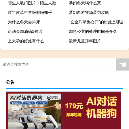
陌生人敲门图片（陌生人敲门）
孕妇冬天喝什么茶
过年皮草生意好做吗知乎
梦幻西游牧场装饰攻略
为什么冬天会抖牙
“玄金爪擘兔心开”的出处是哪里
运动会加油稿5句话
加急公文的处理时间是多久
上大学的好处有什么
最新儿童拜年图片
☚
公告