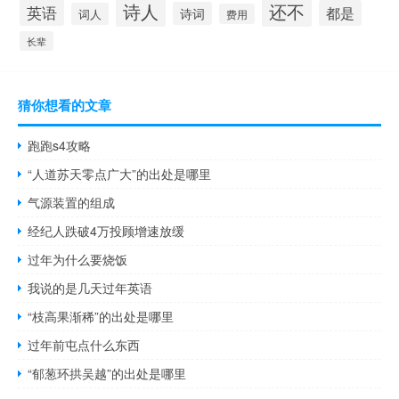
诗人
还不
英语
都是
诗词
词人
费用
长辈
猜你想看的文章
跑跑s4攻略
“人道苏天零点广大”的出处是哪里
气源装置的组成
经纪人跌破4万投顾增速放缓
过年为什么要烧饭
我说的是几天过年英语
“枝高果渐稀”的出处是哪里
过年前屯点什么东西
“郁葱环拱吴越”的出处是哪里