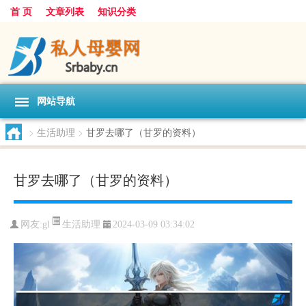
首 页
文章列表
知识分类
网站导航
>
生活助理
>
甘罗去哪了（甘罗的资料）
甘罗去哪了（甘罗的资料）
生活助理
网友:
gl
2024-03-09 03:34:02