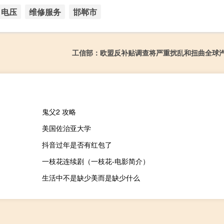
电压
维修服务
邯郸市
工信部：欧盟反补贴调查将严重扰乱和扭曲全球
鬼父2 攻略
美国佐治亚大学
抖音过年是否有红包了
一枝花连续剧（一枝花-电影简介）
生活中不是缺少美而是缺少什么