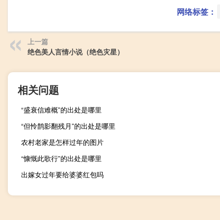
网络标签：
上一篇
绝色美人言情小说（绝色灾星）
相关问题
“盛衰信难概”的出处是哪里
“但怜鹊影翻残月”的出处是哪里
农村老家是怎样过年的图片
“慷慨此歌行”的出处是哪里
出嫁女过年要给婆婆红包吗