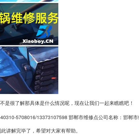
不是很了解那具体是什么情况呢，现在让我们一起来瞧瞧吧！
310-5708016/13373107598 邯郸市维修点公司名称：邯
到此讲解完毕了，希望对大家有帮助。