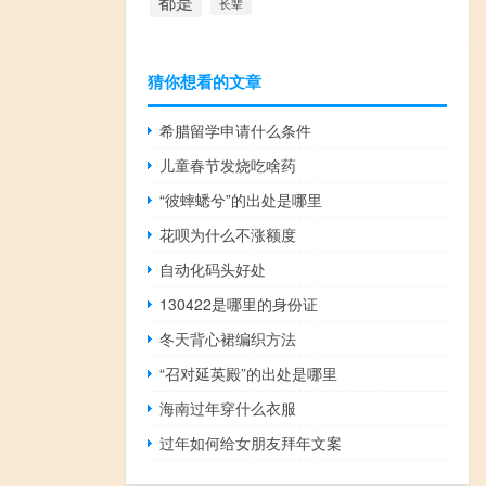
都是
长辈
猜你想看的文章
希腊留学申请什么条件
儿童春节发烧吃啥药
“彼蟀蟋兮”的出处是哪里
花呗为什么不涨额度
自动化码头好处
130422是哪里的身份证
冬天背心裙编织方法
“召对延英殿”的出处是哪里
海南过年穿什么衣服
过年如何给女朋友拜年文案