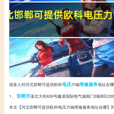
电压
维修服务
很多人对河北邯郸可提供欧科
力锅
地址在哪
邯郸市
1、
滏北大街626号鑫港国际电气城南门2栋B区23040
本文【河北邯郸可提供欧科电压力锅维修服务地址在哪】