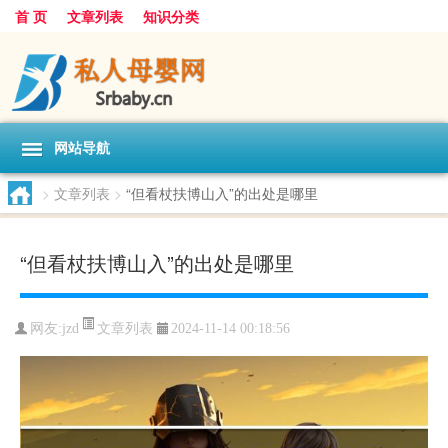
首 页
文章列表
知识分类
网站导航
>
文章列表
>
“但看杖扶博山入”的出处是哪里
“但看杖扶博山入”的出处是哪里
文章列表
网友:
jzd
2024-11-14 00:18:56