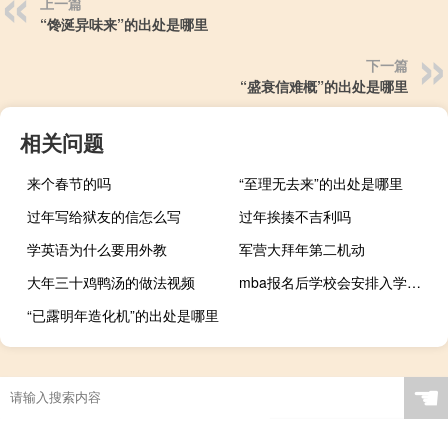
上一篇
“馋涎异味来”的出处是哪里
下一篇
“盛衰信难概”的出处是哪里
相关问题
来个春节的吗
“至理无去来”的出处是哪里
过年写给狱友的信怎么写
过年挨揍不吉利吗
学英语为什么要用外教
军营大拜年第二机动
大年三十鸡鸭汤的做法视频
mba报名后学校会安排入学考试吗
“已露明年造化机”的出处是哪里
☚