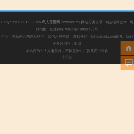
Copyright © 2012 - 2026
私人母婴网
Powered by
网站分类目录
|
精选推荐文章
|
网
站地图
|
疑难解答
粤ICP备10033153号
声明：本站内容来自互联网，如信息有错误可发邮件到f_fb#foxmail.com说明，我们
会及时纠正，谢谢
本站仅为个人兴趣爱好，不接盈利性广告及商业合作
小男孩