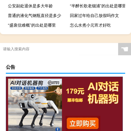
公安副处退休是多大年龄
“半醉长歌老烟浦”的出处是哪里
普通的液化气钢瓶直径是多少
回家过年给自己放假吗作文
“盛衰信难概”的出处是哪里
怎么水煮小元宵才好吃
☚
公告