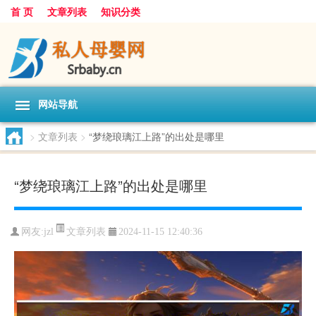
首 页
文章列表
知识分类
网站导航
>
文章列表
>
“梦绕琅璃江上路”的出处是哪里
“梦绕琅璃江上路”的出处是哪里
文章列表
网友:
jzl
2024-11-15 12:40:36