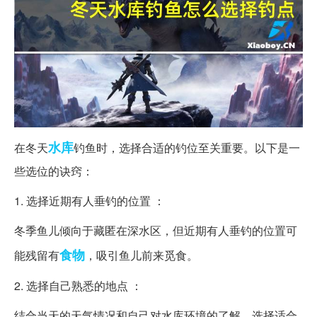
水库
在冬天
钓鱼时，选择合适的钓位至关重要。以下是一
些选位的诀窍：
1. 选择近期有人垂钓的位置 ：
冬季鱼儿倾向于藏匿在深水区，但近期有人垂钓的位置可
食物
能残留有
，吸引鱼儿前来觅食。
2. 选择自己熟悉的地点 ：
结合当天的天气情况和自己对水库环境的了解，选择适合