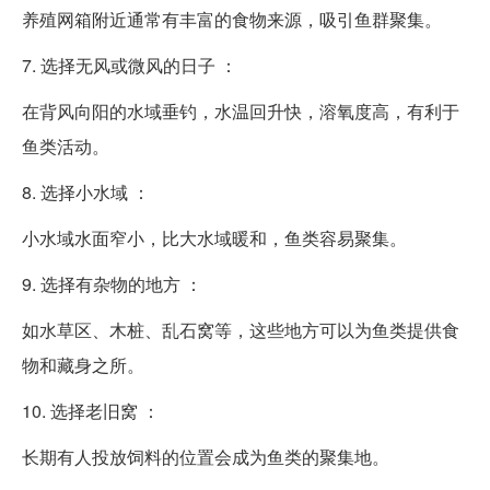
养殖网箱附近通常有丰富的食物来源，吸引鱼群聚集。
7. 选择无风或微风的日子 ：
在背风向阳的水域垂钓，水温回升快，溶氧度高，有利于
鱼类活动。
8. 选择小水域 ：
小水域水面窄小，比大水域暖和，鱼类容易聚集。
9. 选择有杂物的地方 ：
如水草区、木桩、乱石窝等，这些地方可以为鱼类提供食
物和藏身之所。
10. 选择老旧窝 ：
长期有人投放饲料的位置会成为鱼类的聚集地。