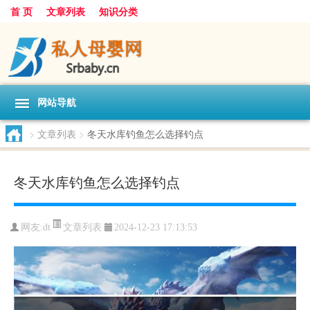
首 页
文章列表
知识分类
网站导航
>
文章列表
>
冬天水库钓鱼怎么选择钓点
冬天水库钓鱼怎么选择钓点
文章列表
网友:
dt
2024-12-23 17:13:53