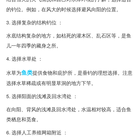
的钓位。例如，在风大的时候选择避风向阳的位置。
3. 选择复杂的结构钓位 ：
水底结构复杂的地方，如枯死的灌木区、乱石区等，是鱼
儿一年四季的藏身之所。
4. 选择水草处 ：
鱼类
水草为
提供食物和庇护所，是垂钓的理想选择。注意
选择水草稀疏或有明显草洞的地方下竿。
5. 选择阳面的浅滩及回水湾处 ：
在向阳、背风的浅滩及回水湾处，水温相对较高，适合鱼
类栖息和觅食。
6. 选择人工养殖网箱附近 ：