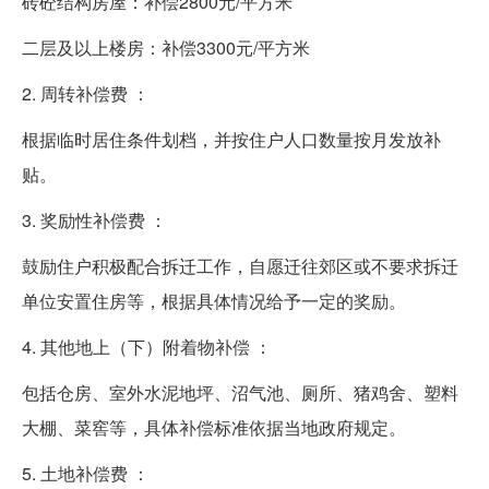
砖砼结构房屋：补偿2800元/平方米
二层及以上楼房：补偿3300元/平方米
2. 周转补偿费 ：
根据临时居住条件划档，并按住户人口数量按月发放补
贴。
3. 奖励性补偿费 ：
鼓励住户积极配合拆迁工作，自愿迁往郊区或不要求拆迁
单位安置住房等，根据具体情况给予一定的奖励。
4. 其他地上（下）附着物补偿 ：
包括仓房、室外水泥地坪、沼气池、厕所、猪鸡舍、塑料
大棚、菜窖等，具体补偿标准依据当地政府规定。
5. 土地补偿费 ：