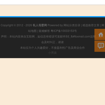
Copyright © 2012 - 2026
私人母婴网
Powered by
网站分类目录
|
精选推荐文章
|
网
站地图
|
疑难解答
粤ICP备10033153号
声明：本站内容来自互联网，如信息有错误可发邮件到f_fb#foxmail.com说明，我们
会及时纠正，谢谢
本站仅为个人兴趣爱好，不接盈利性广告及商业合作
小男孩