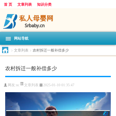
首 页
文章列表
知识分类
网站导航
>
文章列表
>
农村拆迁一般补偿多少
农村拆迁一般补偿多少
文章列表
网友:
nc
2025-01-10 01:35:47