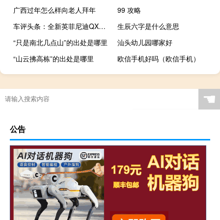
广西过年怎么样向老人拜年
99 攻略
车评头条：全新英菲尼迪QX60全球首发 国产版将年内发布
生辰六字是什么意思
“只是南北几点山”的出处是哪里
汕头幼儿园哪家好
“山云拂高栋”的出处是哪里
欧信手机好吗（欧信手机）
☚
公告