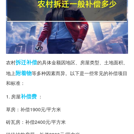
拆迁补偿
农村
的具体金额因地区、房屋类型、土地面积、
附着物
地上
等多种因素而异。以下是一些常见的补偿项目
和标准：
补偿费
1. 房屋
：
草房：补偿1900元/平方米
砖瓦房：补偿2400元/平方米