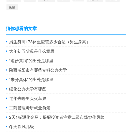
长辈
猜你想看的文章
男生身高178体重应该多少合适（男生身高）
大年初五父母是什么意思
“退步真祠”的出处是哪里
陕西咸阳市有哪些专科公办大学
“未分真休”的出处是哪里
绥化公办大学有哪些
过年去哪里买火车票
工商管理考研就业前景
2天1板通化金马：提醒投资者注意二级市场炒作风险
冬天吹风几级