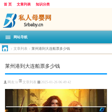
首 页
文章列表
知识分类
网站导航
>
文章列表
>
莱州港到大连船票多少钱
莱州港到大连船票多少钱
文章列表
网友:
lz
2025-01-26 06:49:42