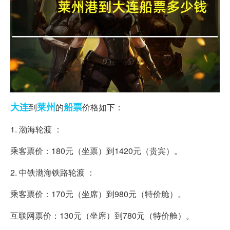
大连
莱州
船票
到
的
价格如下：
1. 渤海轮渡 ：
乘客票价：180元（坐票）到1420元（贵宾）。
2. 中铁渤海铁路轮渡 ：
乘客票价：170元（坐席）到980元（特价舱）。
互联网票价：130元（坐席）到780元（特价舱）。