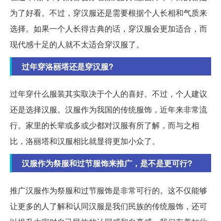
为了好看。不过，穿汉服还是需要根据个人长相和气质来
选择。如果一个人长得古典的话，穿汉服会更加适合，而
现代感十足的人就不太适合穿汉服了。
过年穿洛丽塔还是穿汉服?
过年穿什么服装其实取决于个人的喜好。不过，个人建议
还是选择汉服。汉服作为我国的传统服饰，近年来非常流
行。家里的长辈或多或少都对汉服有所了解，而与之相
比，洛丽塔和汉服相比就显得更加小众了。
汉服作为祭服和过节服饰来推广，是不是更可行?
推广汉服作为祭服和过节服饰是非常可行的。这不仅能够
让更多的人了解和认同汉服是我们民族的传统服饰，还可