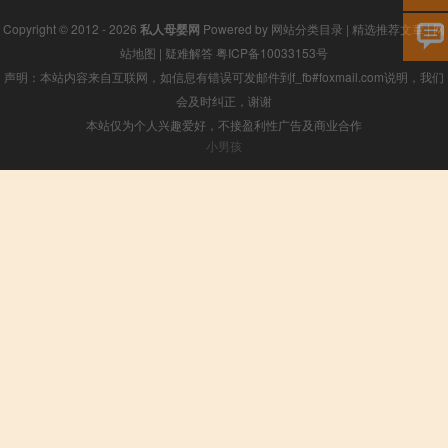
Copyright © 2012 - 2026
私人母婴网
Powered by
网站分类目录
|
精选推荐文章
|
网
站地图
|
疑难解答
粤ICP备10033153号
声明：本站内容来自互联网，如信息有错误可发邮件到f_fb#foxmail.com说明，我们
会及时纠正，谢谢
本站仅为个人兴趣爱好，不接盈利性广告及商业合作
小男孩