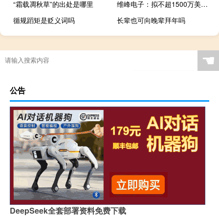
“霜载凋秋草”的出处是哪里
维峰电子：拟不超1500万美元在泰国投建生产基地
循规蹈矩是贬义词吗
长辈也可向晚辈拜年吗
☚
公告
DeepSeek全套部署资料免费下载