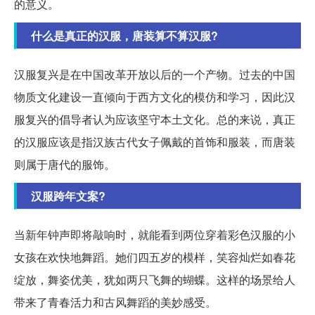
的意义。
什么是真正的汉服，唐装算不算汉服?
汉服复兴是在中国改革开放以后的一个产物。过去的中国
物质文化建设一直倾向于西方文化的模仿和学习，因此汉
服复兴的倡导者认为应该坚守本土文化。总的来说，真正
的汉服应该是指汉族古代女子佩戴的首饰和服装，而唐装
则属于唐代的服饰。
汉服跨年文案?
当新年钟声即将敲响时，就能看到两位穿着彩色汉服的小
女孩在欢快地舞蹈。她们四五岁的模样，笑容灿烂如春花
绽放，舞姿优美，犹如两只飞舞的蝴蝶。这样的场景给人
带来了青春活力和古风舞蹈的美妙感受。