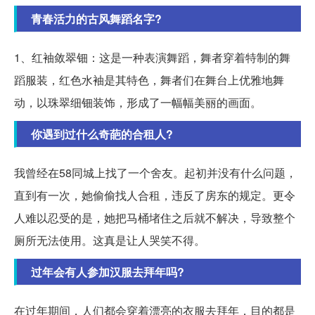
青春活力的古风舞蹈名字?
1、红袖敛翠钿：这是一种表演舞蹈，舞者穿着特制的舞
蹈服装，红色水袖是其特色，舞者们在舞台上优雅地舞
动，以珠翠细钿装饰，形成了一幅幅美丽的画面。
你遇到过什么奇葩的合租人?
我曾经在58同城上找了一个舍友。起初并没有什么问题，
直到有一次，她偷偷找人合租，违反了房东的规定。更令
人难以忍受的是，她把马桶堵住之后就不解决，导致整个
厕所无法使用。这真是让人哭笑不得。
过年会有人参加汉服去拜年吗?
在过年期间，人们都会穿着漂亮的衣服去拜年，目的都是