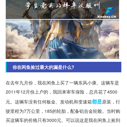
你在闲鱼捡过最大的漏是什么?
在去年九月份，我在闲鱼上买了一辆东风小康。这辆车是
2011年12月份上户的，我回来审车保险，总共花了4500
都是
元。这辆车没有任何板金、发动机和变速箱
原装，行
驶里程为7万公里，185的轮胎，配备铝合金轮毂。当时购
买这辆车的价格只有3000元。可以说这是我在闲鱼上捡到