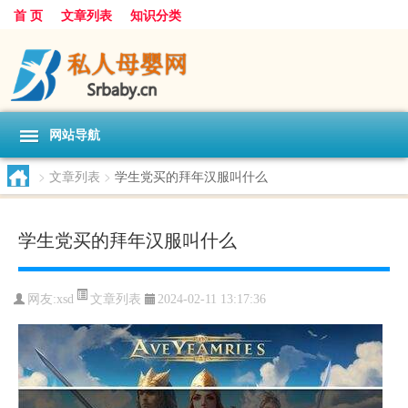
首 页
文章列表
知识分类
网站导航
>
文章列表
>
学生党买的拜年汉服叫什么
学生党买的拜年汉服叫什么
文章列表
网友:
xsd
2024-02-11 13:17:36