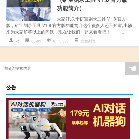
功能简介）
大家好,关于矿宝刻录工具 V1.8 官方
版，矿宝刻录工具 V1.8 官方版功能简介这个很多人还不知道,小勒
来为大家解答以上的问题，现在让我们一起来看看吧！ ...
kb
03-09
0
887
文章列表
☚
公告