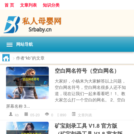
首 页
文章列表
知识分类
网站导航
>
作者“kb”的文章
空白网名符号（空白网名）
大家好，小杨来为大家解答以上问题，
空白网名符号，空白网名很多人还不知
道，现在让我们一起来看看吧！ 1、教
大家怎么打一个空白的网名。 2、空白
屏幕名称 3...
kb
05-20
0
890
文章列表
矿宝刻录工具 V1.8 官方版
（矿宝刻录工具 V1.8 官方版