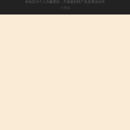
本站仅为个人兴趣爱好，不接盈利性广告及商业合作
小男孩