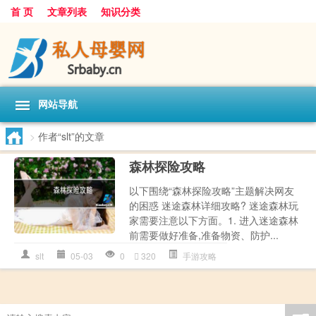
首 页
文章列表
知识分类
网站导航
>
作者“slt”的文章
森林探险攻略
以下围绕“森林探险攻略”主题解决网友
的困惑 迷途森林详细攻略? 迷途森林玩
家需要注意以下方面。1. 进入迷途森林
前需要做好准备,准备物资、防护...
slt
05-03
0
320
手游攻略