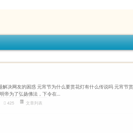
主题解决网友的困惑 元宵节为什么要赏花灯有什么传说吗 元宵节
帝为了弘扬佛法，下令在...
425
文章列表