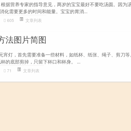
 根据营养专家的指导意见，两岁的宝宝最好不要吃汤圆。因为
消化需要更多的时间和能量。宝宝的胃消...
605
文章列表
方法图片简图
作元宵灯，首先需要准备一些材料，如纸杯、纸张、绳子、剪刀等
杯的底部剪掉，只留下杯口和杯身。 ...
71
文章列表