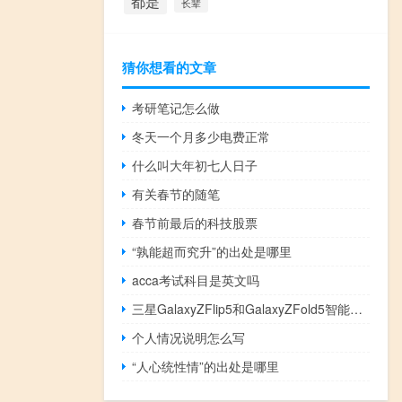
都是
长辈
猜你想看的文章
考研笔记怎么做
冬天一个月多少电费正常
什么叫大年初七人日子
有关春节的随笔
春节前最后的科技股票
“孰能超而究升”的出处是哪里
acca考试科目是英文吗
三星GalaxyZFlip5和GalaxyZFold5智能手机提前开始发货
个人情况说明怎么写
“人心统性情”的出处是哪里