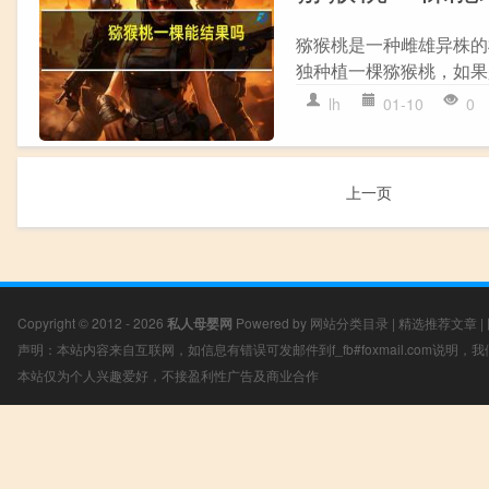
猕猴桃是一种雌雄异株的
独种植一棵猕猴桃，如果
lh
01-10
0
上一页
Copyright © 2012 - 2026
私人母婴网
Powered by
网站分类目录
|
精选推荐文章
|
声明：本站内容来自互联网，如信息有错误可发邮件到f_fb#foxmail.com说明
本站仅为个人兴趣爱好，不接盈利性广告及商业合作