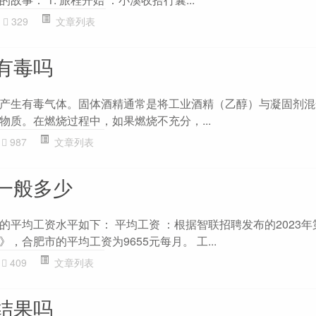
329
文章列表
有毒吗
产生有毒气体。固体酒精通常是将工业酒精（乙醇）与凝固剂混
物质。在燃烧过程中，如果燃烧不充分，...
987
文章列表
一般多少
的平均工资水平如下： 平均工资 ：根据智联招聘发布的2023年
，合肥市的平均工资为9655元每月。 工...
409
文章列表
结果吗