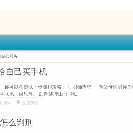
的贴心服务
给自己买手机
你可以考虑以下步骤和策略： 1. 明确需求 ： 向父母说明你
系、娱乐等。 2. 阐述理由 ： 列...
554
文章列表
上怎么判刑