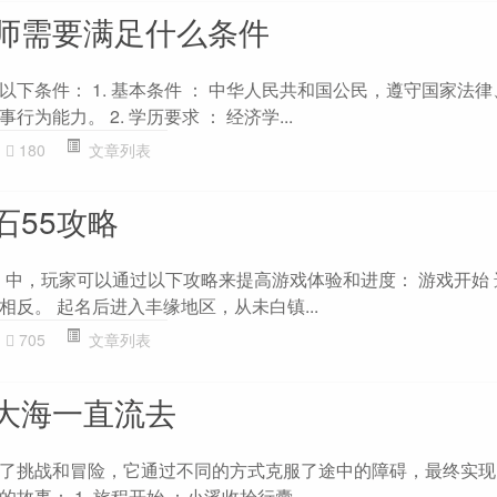
师需要满足什么条件
下条件： 1. 基本条件 ： 中华人民共和国公民，遵守国家法
为能力。 2. 学历要求 ： 经济学...
180
文章列表
石55攻略
》中，玩家可以通过以下攻略来提高游戏体验和进度： 游戏开始 
反。 起名后进入丰缘地区，从未白镇...
705
文章列表
大海一直流去
了挑战和冒险，它通过不同的方式克服了途中的障碍，最终实现
事： 1. 旅程开始 ：小溪收拾行囊...