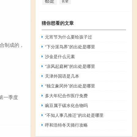
都是
长辈
猜你想看的文章
元宵节为什么要给孩子过
合制成的，
“下分沤鸟界”的出处是哪里
沙金是什么元素
“凉风起庭树”的出处是哪里
天津外国语是几本
“独立象冈外”的出处是哪里
多大年纪合作医疗免费
第一季度
豌豆属于碳水化合物吗
“不知人事几推迁”的出处是哪里
呼和浩特冬天骑行攻略