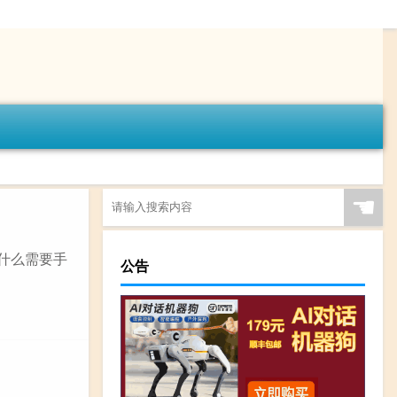
☚
为什么需要手
公告