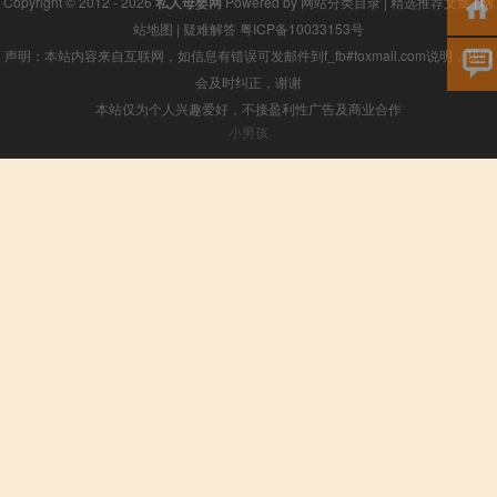
Copyright © 2012 - 2026
私人母婴网
Powered by
网站分类目录
|
精选推荐文章
|
网
站地图
|
疑难解答
粤ICP备10033153号
声明：本站内容来自互联网，如信息有错误可发邮件到f_fb#foxmail.com说明，我们
会及时纠正，谢谢
本站仅为个人兴趣爱好，不接盈利性广告及商业合作
小男孩