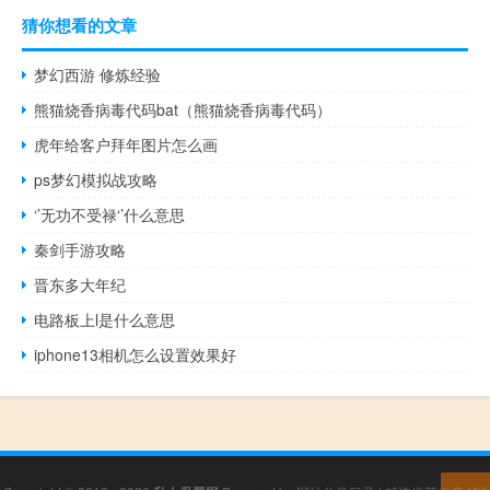
猜你想看的文章
梦幻西游 修炼经验
熊猫烧香病毒代码bat（熊猫烧香病毒代码）
虎年给客户拜年图片怎么画
ps梦幻模拟战攻略
‘’无功不受禄‘’什么意思
秦剑手游攻略
晋东多大年纪
电路板上l是什么意思
iphone13相机怎么设置效果好