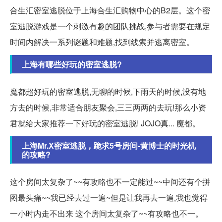
合生汇密室逃脱位于上海合生汇购物中心的B2层。这个密
室逃脱游戏是一个刺激有趣的团队挑战,参与者需要在规定
时间内解决一系列谜题和难题,找到线索并逃离密室。
上海有哪些好玩的密室逃脱?
魔都超好玩的密室逃脱,无聊的时候,下雨天的时候,没有地
方去的时候,非常适合朋友聚会,三三两两的去玩!那么小资
君就给大家推荐一下好玩的密室逃脱! JOJO真... 魔都。
上海Mr.X密室逃脱，跪求5号房间-黄博士的时光机
的攻略?
这个房间太复杂了~~有攻略也不一定能过~~中间还有个拼
图最头痛~~我已经去过一遍~但是让我再去一遍,我也觉得
一小时内走不出来 这个房间太复杂了~~有攻略也不一。