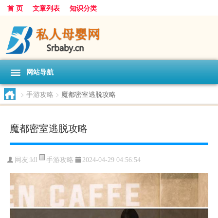
首 页
文章列表
知识分类
网站导航
>
手游攻略
>
魔都密室逃脱攻略
魔都密室逃脱攻略
手游攻略
网友:
ldl
2024-04-29 04:56:54