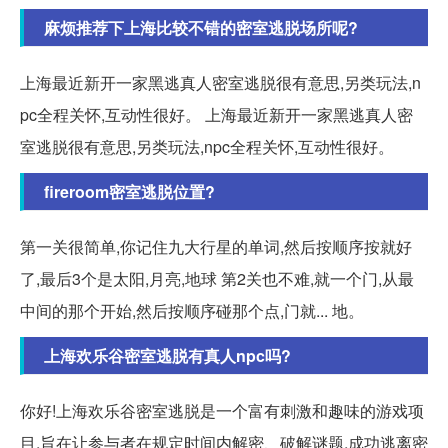
麻烦推荐下上海比较不错的密室逃脱场所呢?
上海最近新开一家黑逃真人密室逃脱很有意思,另类玩法,n
pc全程关怀,互动性很好。 上海最近新开一家黑逃真人密
室逃脱很有意思,另类玩法,npc全程关怀,互动性很好。
fireroom密室逃脱位置?
第一关很简单,你记住九大行星的单词,然后按顺序按就好
了,最后3个是太阳,月亮,地球 第2关也不难,就一个门,从最
中间的那个开始,然后按顺序碰那个点,门就... 地。
上海欢乐谷密室逃脱有真人npc吗?
你好!上海欢乐谷密室逃脱是一个富有刺激和趣味的游戏项
目,旨在让参与者在规定时间内解密、破解谜题,成功逃离密