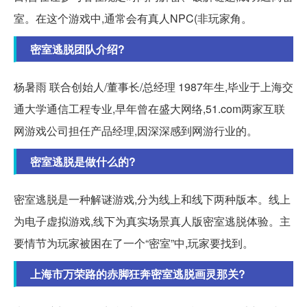
室。在这个游戏中,通常会有真人NPC(非玩家角。
密室逃脱团队介绍?
杨暑雨 联合创始人/董事长/总经理 1987年生,毕业于上海交
通大学通信工程专业,早年曾在盛大网络,51.com两家互联
网游戏公司担任产品经理,因深深感到网游行业的。
密室逃脱是做什么的?
密室逃脱是一种解谜游戏,分为线上和线下两种版本。线上
为电子虚拟游戏,线下为真实场景真人版密室逃脱体验。主
要情节为玩家被困在了一个“密室”中,玩家要找到。
上海市万荣路的赤脚狂奔密室逃脱画灵那关?