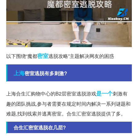
密室
以下围绕“魔都
逃脱攻略”主题解决网友的困惑
上海
密室逃脱有多刺激?
是一个
上海合生汇购物中心的B2层密室逃脱游戏
刺激有
趣的团队挑战,参与者需要在规定时间内解决一系列谜题和
难题,找到线索并逃离密室。合生汇密室逃脱提供了多。
合生汇密室逃脱在几层?